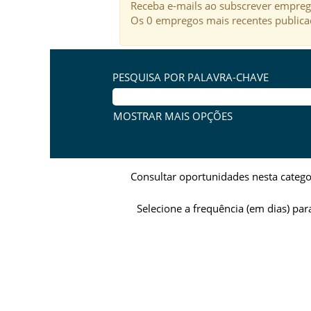
Receba e-mails ao subscrever empreg
Os 0 empregos mais recentes publica
PESQUISA POR PALAVRA-CHAVE
MOSTRAR MAIS OPÇÕES
Consultar oportunidades nesta catego
Selecione a frequência (em dias) par