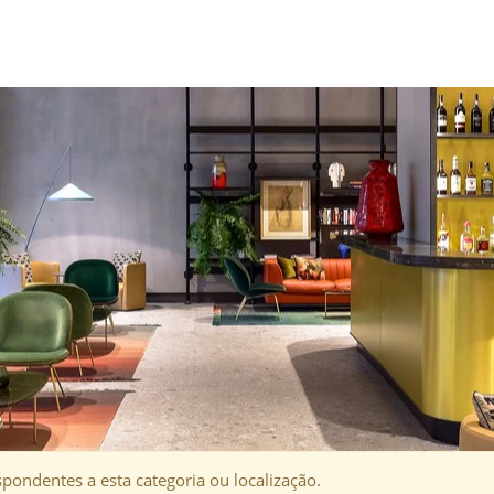
HOTELARIA
pondentes a esta categoria ou localização.