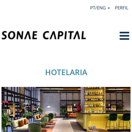
PT/ENG
PERFIL
Hotelaria.
HOTELARIA