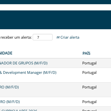
 receber um alerta:
Criar alerta
NIDADE
PAÍS
ADOR DE GRUPOS (M/F/D)
Portugal
 & Development Manager (M/F/D)
Portugal
O (M/F/D)
Portugal
RO (M/F/D)
Portugal
S CURRICULARES 2026
Portugal