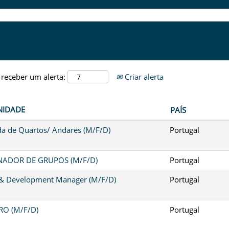
 receber um alerta:
Criar alerta
NIDADE
PAÍS
a de Quartos/ Andares (M/F/D)
Portugal
ADOR DE GRUPOS (M/F/D)
Portugal
 & Development Manager (M/F/D)
Portugal
O (M/F/D)
Portugal