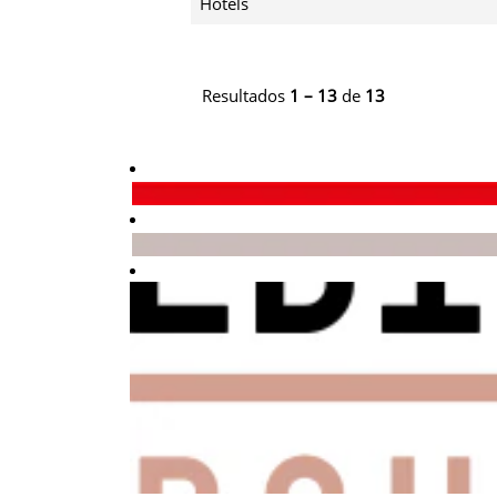
Hotels
Resultados
1 – 13
de
13