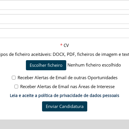
*
CV
ipos de ficheiro aceitáveis: DOCX, PDF, ficheiros de imagem e tex
Nenhum ficheiro escolhido
Escolher ficheiro
Receber Alertas de Email de outras Oportunidades
Receber Alertas de Email nas Áreas de Interesse
Leia e aceite a política de privacidade de dados pessoais
Enviar Candidatura