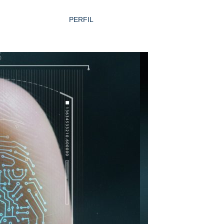
PERFIL
EA