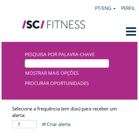
PT/ENG
PERFIL
PESQUISA POR PALAVRA-CHAVE
MOSTRAR MAIS OPÇÕES
Selecione a frequência (em dias) para receber um
alerta:
Criar alerta