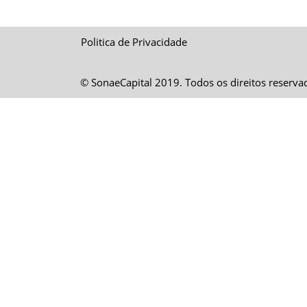
Politica de Privacidade
© SonaeCapital 2019. Todos os direitos reserva