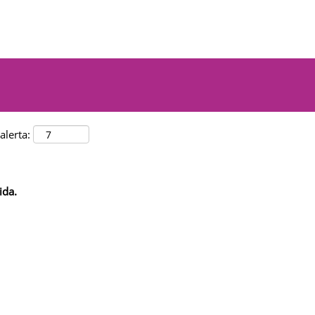
alerta:
ida.