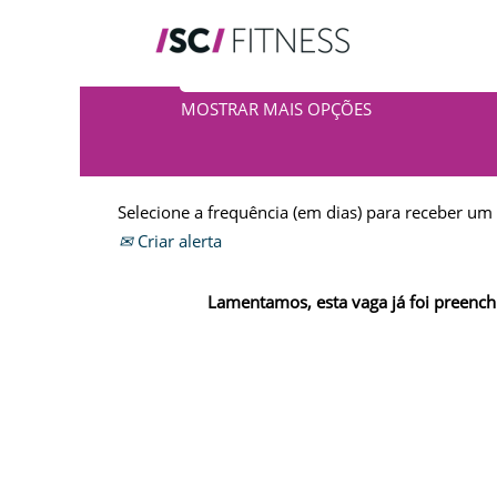
PESQUISA POR PALAVRA-CHAVE
MOSTRAR MAIS OPÇÕES
Selecione a frequência (em dias) para receber um 
Criar alerta
Lamentamos, esta vaga já foi preench