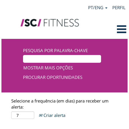
PT/ENG
PERFIL
PESQUISA POR PALAVRA-CHAVE
MOSTRAR MAIS OPÇÕES
Selecione a frequência (em dias) para receber um
alerta:
Criar alerta