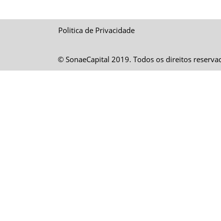
Politica de Privacidade
© SonaeCapital 2019. Todos os direitos reserva