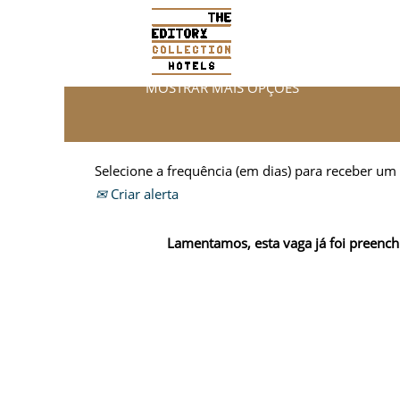
PESQUISA POR PALAVRA-CHAVE
MOSTRAR MAIS OPÇÕES
Selecione a frequência (em dias) para receber um 
Criar alerta
Lamentamos, esta vaga já foi preench