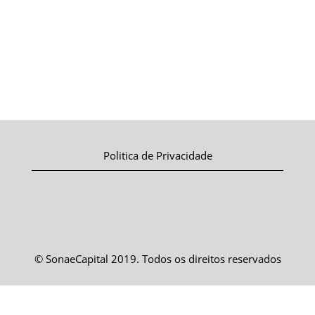
Politica de Privacidade
© SonaeCapital 2019. Todos os direitos reservados