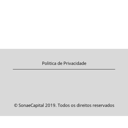
Politica de Privacidade
© SonaeCapital 2019. Todos os direitos reservados