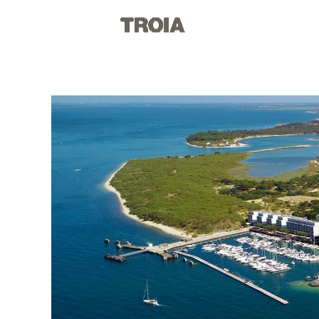
Tróia