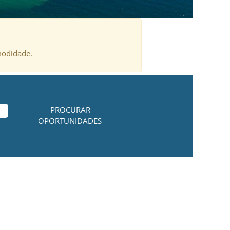
modidade.