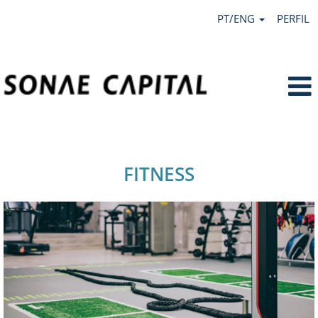
PT/ENG
PERFIL
Fitness.
FITNESS