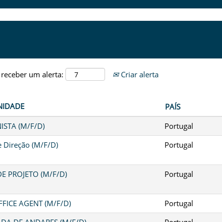
 receber um alerta:
Criar alerta
NIDADE
PAÍS
ISTA (M/F/D)
Portugal
e Direção (M/F/D)
Portugal
E PROJETO (M/F/D)
Portugal
FICE AGENT (M/F/D)
Portugal
DA DE ANDARES (M/F/D)
Portugal