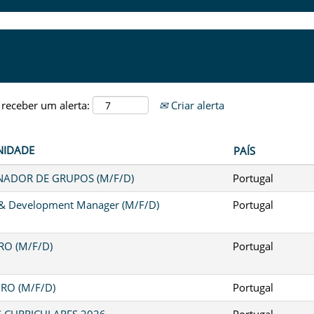
 receber um alerta:
Criar alerta
NIDADE
PAÍS
ADOR DE GRUPOS (M/F/D)
Portugal
 & Development Manager (M/F/D)
Portugal
O (M/F/D)
Portugal
RO (M/F/D)
Portugal
S CURRICULARES 2026
Portugal