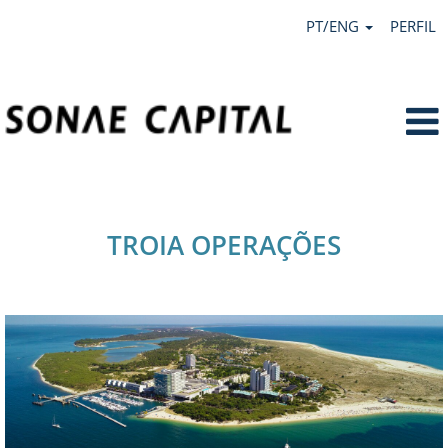
PT/ENG
PERFIL
Tróia
Operações
TROIA OPERAÇÕES