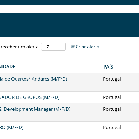
 receber um alerta:
Criar alerta
NIDADE
PAÍS
a de Quartos/ Andares (M/F/D)
Portugal
ADOR DE GRUPOS (M/F/D)
Portugal
 & Development Manager (M/F/D)
Portugal
O (M/F/D)
Portugal