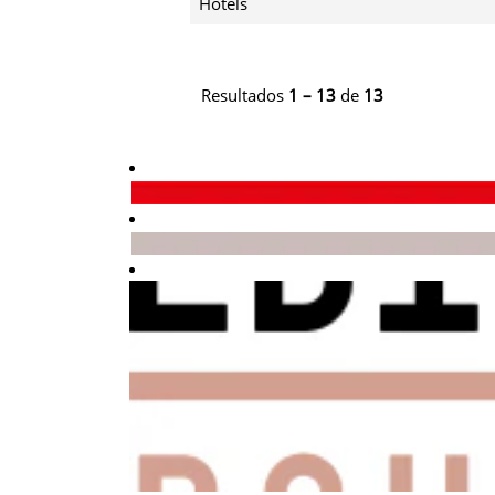
Hotels
Resultados
1 – 13
de
13