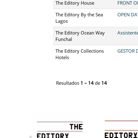
The Editory House
FRONT OF
The Editory By the Sea
OPEN DA
Lagos
The Editory Ocean Way
Assistent
Funchal
The Editory Collections
GESTOR D
Hotels
Resultados
1 – 14
de
14