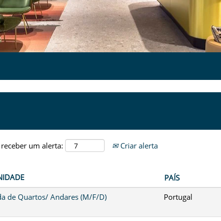
 receber um alerta:
Criar alerta
NIDADE
PAÍS
a de Quartos/ Andares (M/F/D)
Portugal